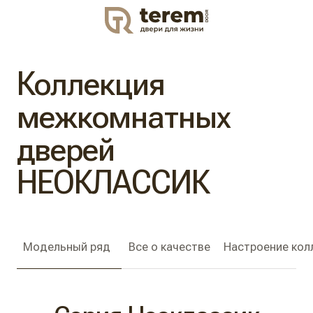
DOOR
Коллекция
межкомнатных
дверей
НЕОКЛАССИК
Модельный ряд
Все о качестве
Настроение кол